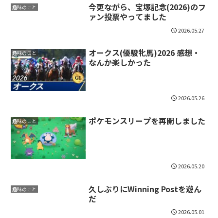
今更ながら、宝塚記念(2026)のフ
趣味のこと
ァン投票やってました
2026.05.27
オークス(優駿牝馬)2026 感想・
趣味のこと
なんか楽しかった
2026.05.26
ポケモンスリープを再開しました
趣味のこと
2026.05.20
久しぶりにWinning Postを遊ん
趣味のこと
だ
2026.05.01