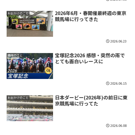
2026年6月・春開催最終週の東京
お出かけのこと
競馬場に行ってきた
2026.06.23
宝塚記念2026 感想・突然の雨で
趣味のこと
とても面白いレースに
2026.06.15
日本ダービー(2026年)の前日に東
お出かけのこと
京競馬場に行ってた
2026.06.08