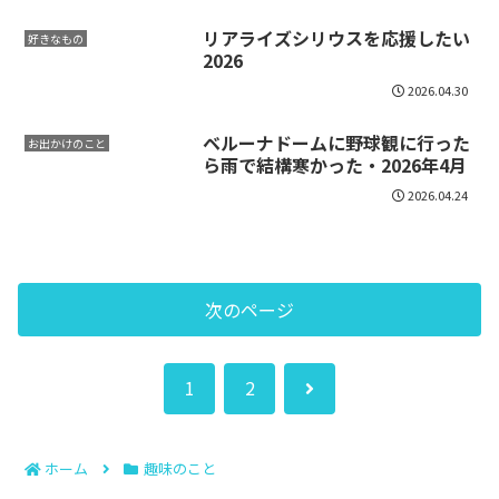
リアライズシリウスを応援したい
好きなもの
2026
2026.04.30
ベルーナドームに野球観に行った
お出かけのこと
ら雨で結構寒かった・2026年4月
2026.04.24
次のページ
次
1
2
へ
ホーム
趣味のこと