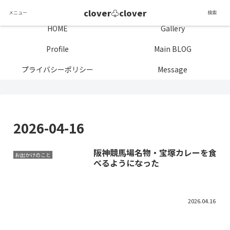
気まぐれ雑記日記
clover♧clover
メニュー
検索
HOME
Gallery
Profile
Main BLOG
プライバシーポリシー
Message
2026-04-16
阪神競馬場名物・宝塚カレーを食
お出かけのこと
べるようになった
2026.04.16