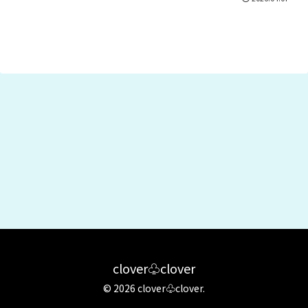
clover♧clover
© 2026 clover♧clover.