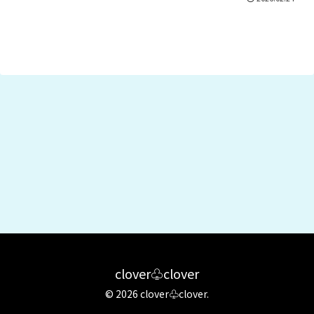
clover♧clover
© 2026 clover♧clover.